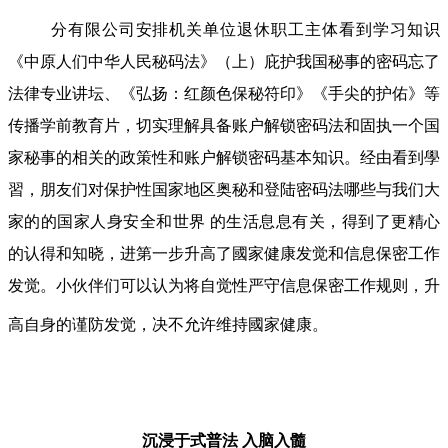
分有限公司安排机关单位退休职工主体看到学习知识
《中原人们中华人民秘码法》（上）庇护我国秘事的密码忘了
法律专业讲坛、《弘扬：红颜色保秘符印》《手尖的护佑》等
传播学前教育片，切实理解具备账户解锁密码法和固执一个国
家秘事的相关的政策性和账户解锁密码基本知识。经由看到學
習，朋友们对保护性国家地区奥秘和登陆密码法哪些与我们大
家的的国家人身安全和世界 的生活息息有关，得到了更精心
的认得和知晓，进第一步升高了國家健康发觉和信息保密工作
发觉。小伙伴们可以认为将自觉性严守信息保密工作规则，升
高自身的谨防发觉，决不允许维持國家健康。
沉浸于式普法
入脑入髓