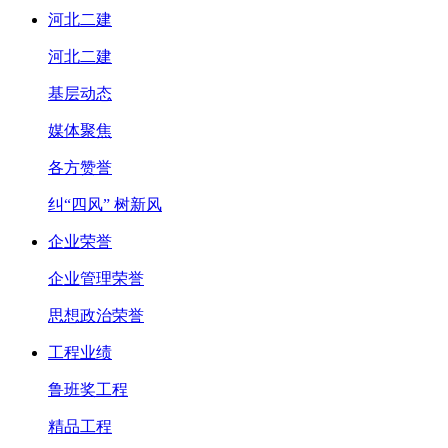
河北二建
河北二建
基层动态
媒体聚焦
各方赞誉
纠“四风” 树新风
企业荣誉
企业管理荣誉
思想政治荣誉
工程业绩
鲁班奖工程
精品工程