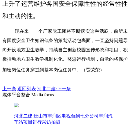
上升了运营维护各国安全保障性性的经常性性
和主动的性。
现在来，一个厂家党工团将不断落实这种活跃，前所未
有国度安全卫生知识储备的策划活动包裹面，一直坚持问题导
向开设地方卫生教学，持续自主创新校园宣传形态和项目，积
极推动地方卫生教学机制化化、奖惩运行机制，自觉的将保护
加密岗位任务穿过到基本岗位任务中。（贾荣荣）
上一条
返回列表
河北二建:下一条
媒体平台整合 Media focus
河北二建:唐山市丰润区电视台到七分公司丰润汽
车站项目进行采访拍摄