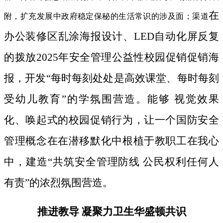
在
附，扩充发展中政府稳定保秘的生活常识的涉及面；渠道
办公装修区乱涂海报设计、LED自动化屏反复
的拨放2025年安全管理公益性校园促销促销海
报，开发“每时每刻处处是高效课堂、每时每刻
受幼儿教育”的学氛围营造。能够 视觉效果
化、唤起式的校园促销行为，让一个国防安全
管理概念在在潜移默化中根植于教职工在我心
中，建造“共筑安全管理防线 公民权利任何人
有责”的浓烈氛围营造。
推进教导 凝聚力卫生华盛顿共识