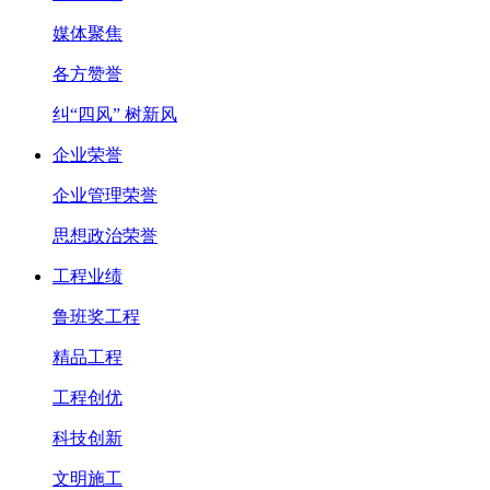
媒体聚焦
各方赞誉
纠“四风” 树新风
企业荣誉
企业管理荣誉
思想政治荣誉
工程业绩
鲁班奖工程
精品工程
工程创优
科技创新
文明施工