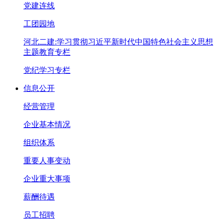
党建连线
工团园地
河北二建:学习贯彻习近平新时代中国特色社会主义思想
主题教育专栏
党纪学习专栏
信息公开
经营管理
企业基本情况
组织体系
重要人事变动
企业重大事项
薪酬待遇
员工招聘