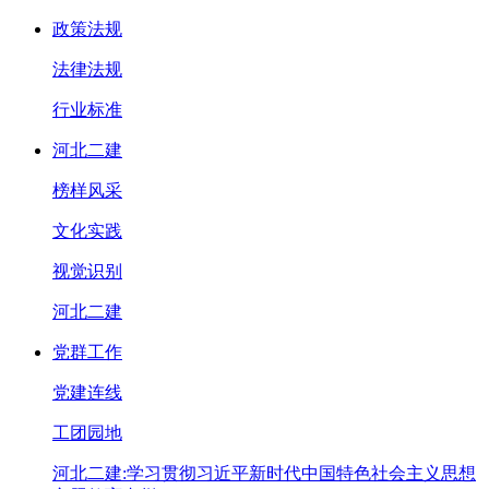
政策法规
法律法规
行业标准
河北二建
榜样风采
文化实践
视觉识别
河北二建
党群工作
党建连线
工团园地
河北二建:学习贯彻习近平新时代中国特色社会主义思想