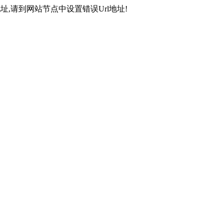
,请到网站节点中设置错误Url地址!