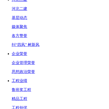
河北二建
基层动态
媒体聚焦
各方赞誉
纠“四风” 树新风
企业荣誉
企业管理荣誉
思想政治荣誉
工程业绩
鲁班奖工程
精品工程
工程创优