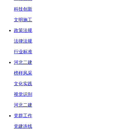
科技创新
文明施工
政策法规
法律法规
行业标准
河北二建
榜样风采
文化实践
视觉识别
河北二建
党群工作
党建连线