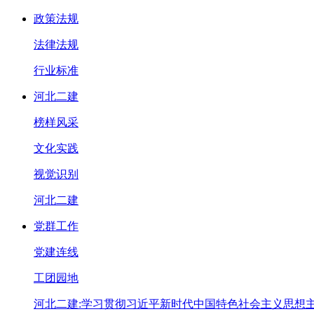
政策法规
法律法规
行业标准
河北二建
榜样风采
文化实践
视觉识别
河北二建
党群工作
党建连线
工团园地
河北二建:学习贯彻习近平新时代中国特色社会主义思想