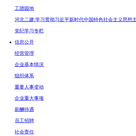
工团园地
河北二建:学习贯彻习近平新时代中国特色社会主义思想
党纪学习专栏
信息公开
经营管理
企业基本情况
组织体系
重要人事变动
企业重大事项
薪酬待遇
员工招聘
社会责任