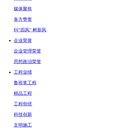
媒体聚焦
各方赞誉
纠“四风” 树新风
企业荣誉
企业管理荣誉
思想政治荣誉
工程业绩
鲁班奖工程
精品工程
工程创优
科技创新
文明施工