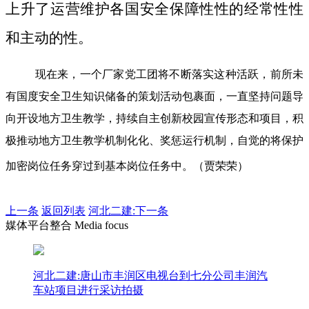
上升了运营维护各国安全保障性性的经常性性
和主动的性。
现在来，一个厂家党工团将不断落实这种活跃，前所未
有国度安全卫生知识储备的策划活动包裹面，一直坚持问题导
向开设地方卫生教学，持续自主创新校园宣传形态和项目，积
极推动地方卫生教学机制化化、奖惩运行机制，自觉的将保护
加密岗位任务穿过到基本岗位任务中。（贾荣荣）
上一条
返回列表
河北二建:下一条
媒体平台整合 Media focus
河北二建:唐山市丰润区电视台到七分公司丰润汽
车站项目进行采访拍摄