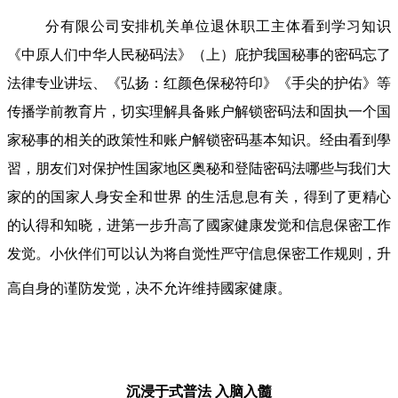
分有限公司安排机关单位退休职工主体看到学习知识
《中原人们中华人民秘码法》（上）庇护我国秘事的密码忘了
法律专业讲坛、《弘扬：红颜色保秘符印》《手尖的护佑》等
传播学前教育片，切实理解具备账户解锁密码法和固执一个国
家秘事的相关的政策性和账户解锁密码基本知识。经由看到學
習，朋友们对保护性国家地区奥秘和登陆密码法哪些与我们大
家的的国家人身安全和世界 的生活息息有关，得到了更精心
的认得和知晓，进第一步升高了國家健康发觉和信息保密工作
发觉。小伙伴们可以认为将自觉性严守信息保密工作规则，升
高自身的谨防发觉，决不允许维持國家健康。
沉浸于式普法
入脑入髓