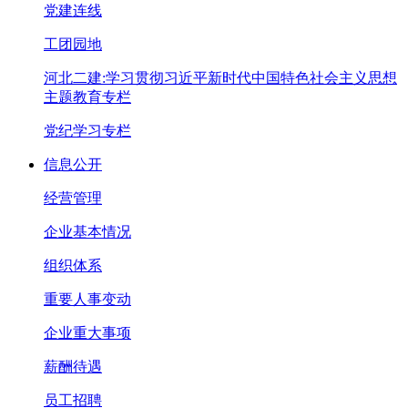
党建连线
工团园地
河北二建:学习贯彻习近平新时代中国特色社会主义思想
主题教育专栏
党纪学习专栏
信息公开
经营管理
企业基本情况
组织体系
重要人事变动
企业重大事项
薪酬待遇
员工招聘