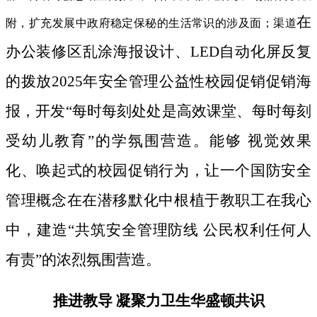
在
附，扩充发展中政府稳定保秘的生活常识的涉及面；渠道
办公装修区乱涂海报设计、LED自动化屏反复
的拨放2025年安全管理公益性校园促销促销海
报，开发“每时每刻处处是高效课堂、每时每刻
受幼儿教育”的学氛围营造。能够 视觉效果
化、唤起式的校园促销行为，让一个国防安全
管理概念在在潜移默化中根植于教职工在我心
中，建造“共筑安全管理防线 公民权利任何人
有责”的浓烈氛围营造。
推进教导 凝聚力卫生华盛顿共识