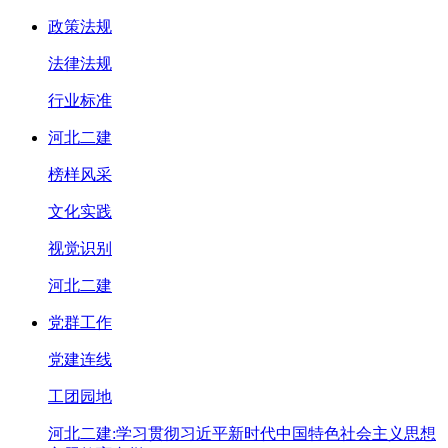
政策法规
法律法规
行业标准
河北二建
榜样风采
文化实践
视觉识别
河北二建
党群工作
党建连线
工团园地
河北二建:学习贯彻习近平新时代中国特色社会主义思想