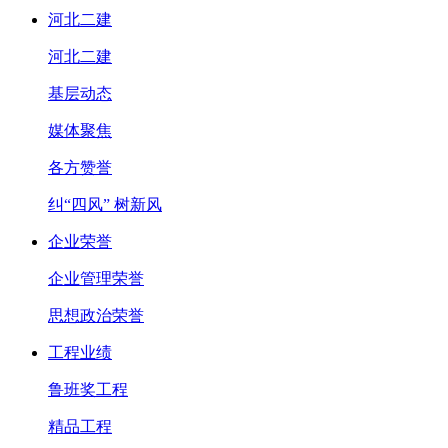
河北二建
河北二建
基层动态
媒体聚焦
各方赞誉
纠“四风” 树新风
企业荣誉
企业管理荣誉
思想政治荣誉
工程业绩
鲁班奖工程
精品工程