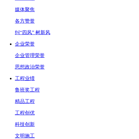
媒体聚焦
各方赞誉
纠“四风” 树新风
企业荣誉
企业管理荣誉
思想政治荣誉
工程业绩
鲁班奖工程
精品工程
工程创优
科技创新
文明施工