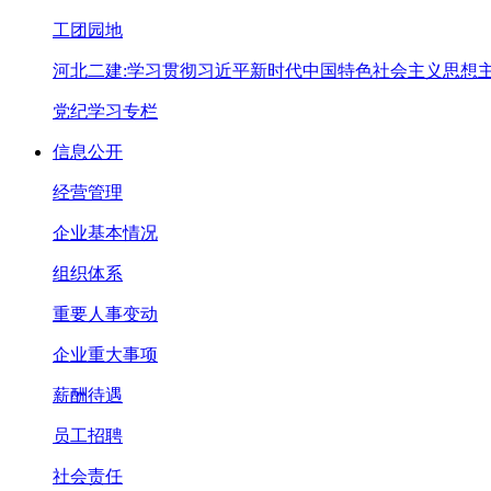
工团园地
河北二建:学习贯彻习近平新时代中国特色社会主义思想
党纪学习专栏
信息公开
经营管理
企业基本情况
组织体系
重要人事变动
企业重大事项
薪酬待遇
员工招聘
社会责任