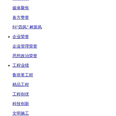
媒体聚焦
各方赞誉
纠“四风” 树新风
企业荣誉
企业管理荣誉
思想政治荣誉
工程业绩
鲁班奖工程
精品工程
工程创优
科技创新
文明施工