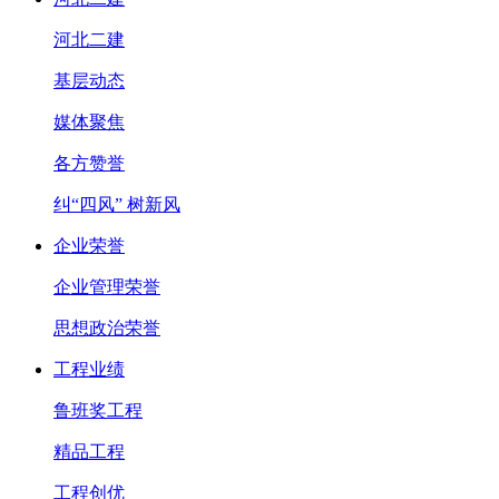
河北二建
基层动态
媒体聚焦
各方赞誉
纠“四风” 树新风
企业荣誉
企业管理荣誉
思想政治荣誉
工程业绩
鲁班奖工程
精品工程
工程创优