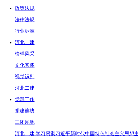
政策法规
法律法规
行业标准
河北二建
榜样风采
文化实践
视觉识别
河北二建
党群工作
党建连线
工团园地
河北二建:学习贯彻习近平新时代中国特色社会主义思想