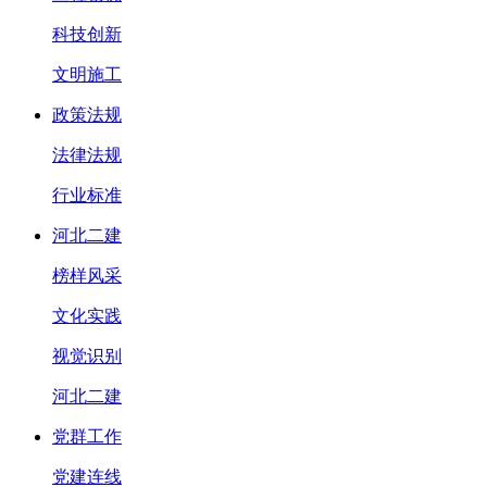
科技创新
文明施工
政策法规
法律法规
行业标准
河北二建
榜样风采
文化实践
视觉识别
河北二建
党群工作
党建连线