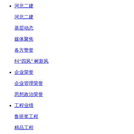
河北二建
河北二建
基层动态
媒体聚焦
各方赞誉
纠“四风” 树新风
企业荣誉
企业管理荣誉
思想政治荣誉
工程业绩
鲁班奖工程
精品工程