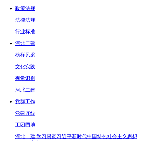
政策法规
法律法规
行业标准
河北二建
榜样风采
文化实践
视觉识别
河北二建
党群工作
党建连线
工团园地
河北二建:学习贯彻习近平新时代中国特色社会主义思想