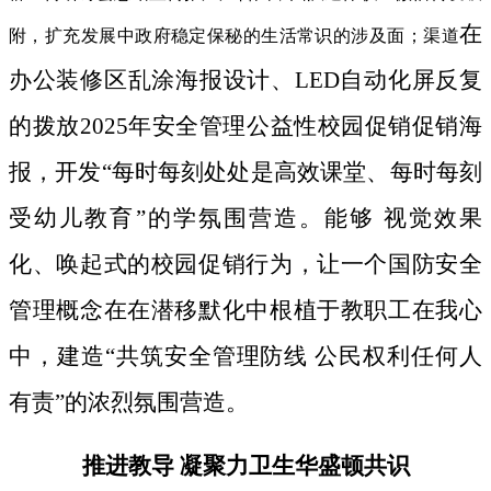
在
附，扩充发展中政府稳定保秘的生活常识的涉及面；渠道
办公装修区乱涂海报设计、LED自动化屏反复
的拨放2025年安全管理公益性校园促销促销海
报，开发“每时每刻处处是高效课堂、每时每刻
受幼儿教育”的学氛围营造。能够 视觉效果
化、唤起式的校园促销行为，让一个国防安全
管理概念在在潜移默化中根植于教职工在我心
中，建造“共筑安全管理防线 公民权利任何人
有责”的浓烈氛围营造。
推进教导 凝聚力卫生华盛顿共识