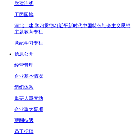
党建连线
工团园地
河北二建:学习贯彻习近平新时代中国特色社会主义思想
主题教育专栏
党纪学习专栏
信息公开
经营管理
企业基本情况
组织体系
重要人事变动
企业重大事项
薪酬待遇
员工招聘