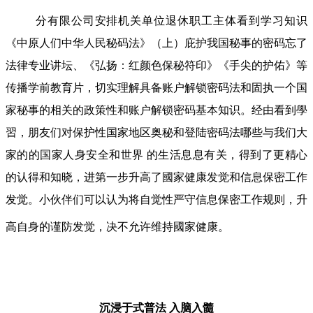
分有限公司安排机关单位退休职工主体看到学习知识
《中原人们中华人民秘码法》（上）庇护我国秘事的密码忘了
法律专业讲坛、《弘扬：红颜色保秘符印》《手尖的护佑》等
传播学前教育片，切实理解具备账户解锁密码法和固执一个国
家秘事的相关的政策性和账户解锁密码基本知识。经由看到學
習，朋友们对保护性国家地区奥秘和登陆密码法哪些与我们大
家的的国家人身安全和世界 的生活息息有关，得到了更精心
的认得和知晓，进第一步升高了國家健康发觉和信息保密工作
发觉。小伙伴们可以认为将自觉性严守信息保密工作规则，升
高自身的谨防发觉，决不允许维持國家健康。
沉浸于式普法
入脑入髓