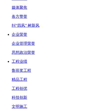
媒体聚焦
各方赞誉
纠“四风” 树新风
企业荣誉
企业管理荣誉
思想政治荣誉
工程业绩
鲁班奖工程
精品工程
工程创优
科技创新
文明施工