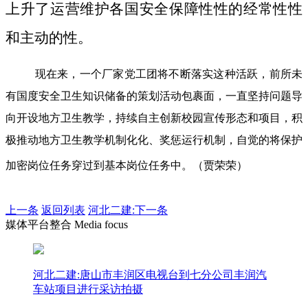
上升了运营维护各国安全保障性性的经常性性
和主动的性。
现在来，一个厂家党工团将不断落实这种活跃，前所未
有国度安全卫生知识储备的策划活动包裹面，一直坚持问题导
向开设地方卫生教学，持续自主创新校园宣传形态和项目，积
极推动地方卫生教学机制化化、奖惩运行机制，自觉的将保护
加密岗位任务穿过到基本岗位任务中。（贾荣荣）
上一条
返回列表
河北二建:下一条
媒体平台整合 Media focus
河北二建:唐山市丰润区电视台到七分公司丰润汽
车站项目进行采访拍摄