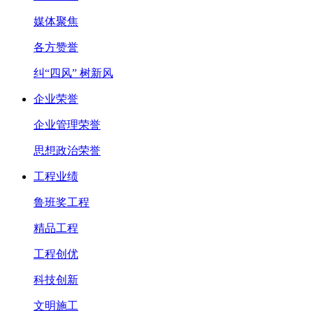
媒体聚焦
各方赞誉
纠“四风” 树新风
企业荣誉
企业管理荣誉
思想政治荣誉
工程业绩
鲁班奖工程
精品工程
工程创优
科技创新
文明施工