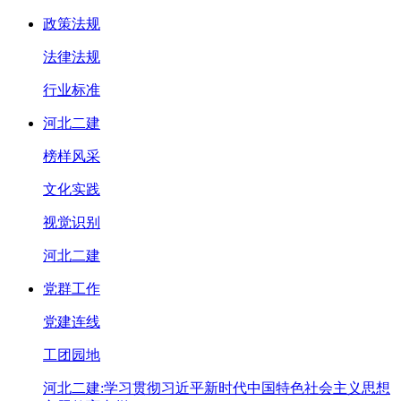
政策法规
法律法规
行业标准
河北二建
榜样风采
文化实践
视觉识别
河北二建
党群工作
党建连线
工团园地
河北二建:学习贯彻习近平新时代中国特色社会主义思想