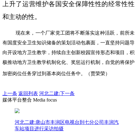
上升了运营维护各国安全保障性性的经常性性
和主动的性。
现在来，一个厂家党工团将不断落实这种活跃，前所未
有国度安全卫生知识储备的策划活动包裹面，一直坚持问题导
向开设地方卫生教学，持续自主创新校园宣传形态和项目，积
极推动地方卫生教学机制化化、奖惩运行机制，自觉的将保护
加密岗位任务穿过到基本岗位任务中。（贾荣荣）
上一条
返回列表
河北二建:下一条
媒体平台整合 Media focus
河北二建:唐山市丰润区电视台到七分公司丰润汽
车站项目进行采访拍摄