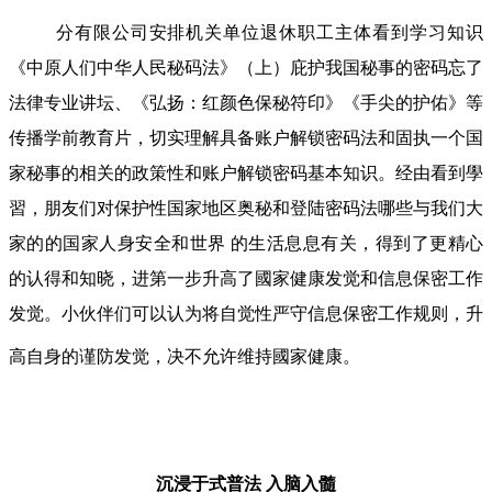
分有限公司安排机关单位退休职工主体看到学习知识
《中原人们中华人民秘码法》（上）庇护我国秘事的密码忘了
法律专业讲坛、《弘扬：红颜色保秘符印》《手尖的护佑》等
传播学前教育片，切实理解具备账户解锁密码法和固执一个国
家秘事的相关的政策性和账户解锁密码基本知识。经由看到學
習，朋友们对保护性国家地区奥秘和登陆密码法哪些与我们大
家的的国家人身安全和世界 的生活息息有关，得到了更精心
的认得和知晓，进第一步升高了國家健康发觉和信息保密工作
发觉。小伙伴们可以认为将自觉性严守信息保密工作规则，升
高自身的谨防发觉，决不允许维持國家健康。
沉浸于式普法
入脑入髓