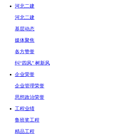
河北二建
河北二建
基层动态
媒体聚焦
各方赞誉
纠“四风” 树新风
企业荣誉
企业管理荣誉
思想政治荣誉
工程业绩
鲁班奖工程
精品工程