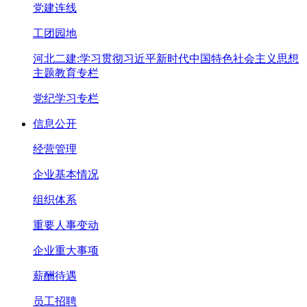
党建连线
工团园地
河北二建:学习贯彻习近平新时代中国特色社会主义思想
主题教育专栏
党纪学习专栏
信息公开
经营管理
企业基本情况
组织体系
重要人事变动
企业重大事项
薪酬待遇
员工招聘