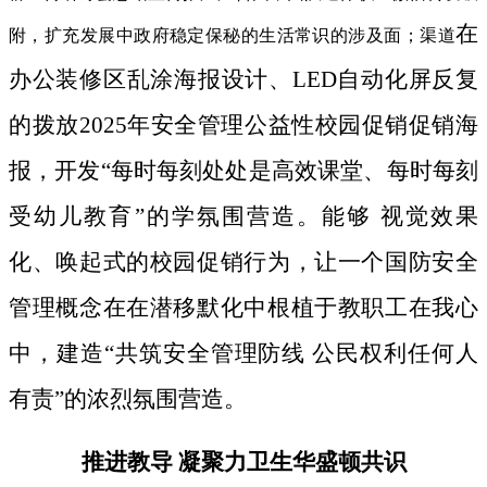
在
附，扩充发展中政府稳定保秘的生活常识的涉及面；渠道
办公装修区乱涂海报设计、LED自动化屏反复
的拨放2025年安全管理公益性校园促销促销海
报，开发“每时每刻处处是高效课堂、每时每刻
受幼儿教育”的学氛围营造。能够 视觉效果
化、唤起式的校园促销行为，让一个国防安全
管理概念在在潜移默化中根植于教职工在我心
中，建造“共筑安全管理防线 公民权利任何人
有责”的浓烈氛围营造。
推进教导 凝聚力卫生华盛顿共识