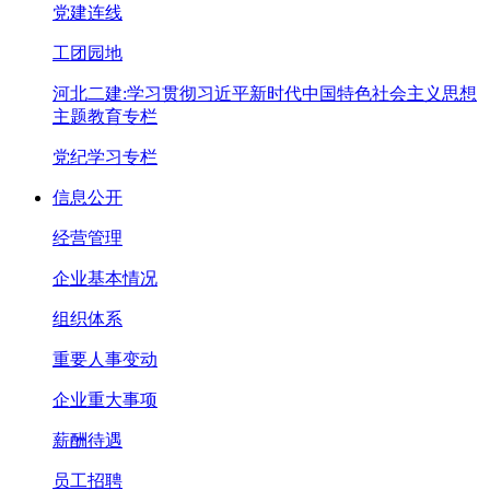
党建连线
工团园地
河北二建:学习贯彻习近平新时代中国特色社会主义思想
主题教育专栏
党纪学习专栏
信息公开
经营管理
企业基本情况
组织体系
重要人事变动
企业重大事项
薪酬待遇
员工招聘