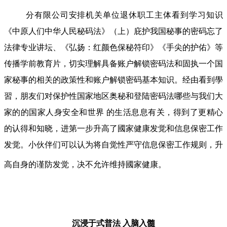
分有限公司安排机关单位退休职工主体看到学习知识
《中原人们中华人民秘码法》（上）庇护我国秘事的密码忘了
法律专业讲坛、《弘扬：红颜色保秘符印》《手尖的护佑》等
传播学前教育片，切实理解具备账户解锁密码法和固执一个国
家秘事的相关的政策性和账户解锁密码基本知识。经由看到學
習，朋友们对保护性国家地区奥秘和登陆密码法哪些与我们大
家的的国家人身安全和世界 的生活息息有关，得到了更精心
的认得和知晓，进第一步升高了國家健康发觉和信息保密工作
发觉。小伙伴们可以认为将自觉性严守信息保密工作规则，升
高自身的谨防发觉，决不允许维持國家健康。
沉浸于式普法
入脑入髓