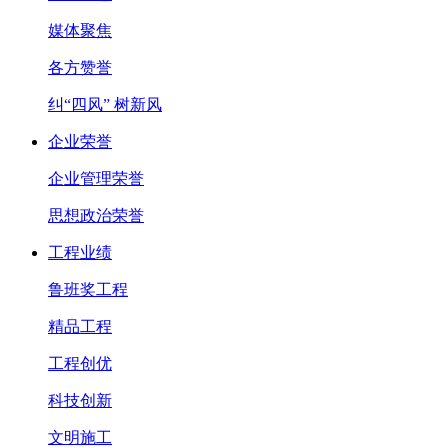
媒体聚焦
各方赞誉
纠“四风” 树新风
企业荣誉
企业管理荣誉
思想政治荣誉
工程业绩
鲁班奖工程
精品工程
工程创优
科技创新
文明施工