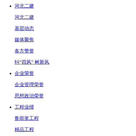
河北二建
河北二建
基层动态
媒体聚焦
各方赞誉
纠“四风” 树新风
企业荣誉
企业管理荣誉
思想政治荣誉
工程业绩
鲁班奖工程
精品工程