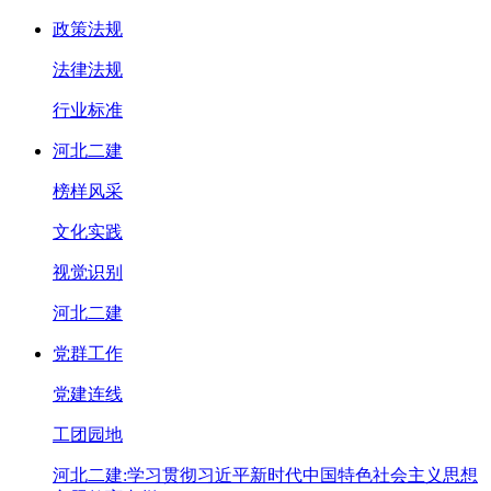
政策法规
法律法规
行业标准
河北二建
榜样风采
文化实践
视觉识别
河北二建
党群工作
党建连线
工团园地
河北二建:学习贯彻习近平新时代中国特色社会主义思想