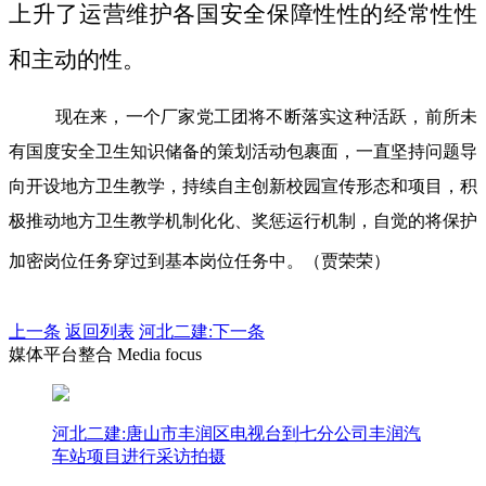
上升了运营维护各国安全保障性性的经常性性
和主动的性。
现在来，一个厂家党工团将不断落实这种活跃，前所未
有国度安全卫生知识储备的策划活动包裹面，一直坚持问题导
向开设地方卫生教学，持续自主创新校园宣传形态和项目，积
极推动地方卫生教学机制化化、奖惩运行机制，自觉的将保护
加密岗位任务穿过到基本岗位任务中。（贾荣荣）
上一条
返回列表
河北二建:下一条
媒体平台整合 Media focus
河北二建:唐山市丰润区电视台到七分公司丰润汽
车站项目进行采访拍摄