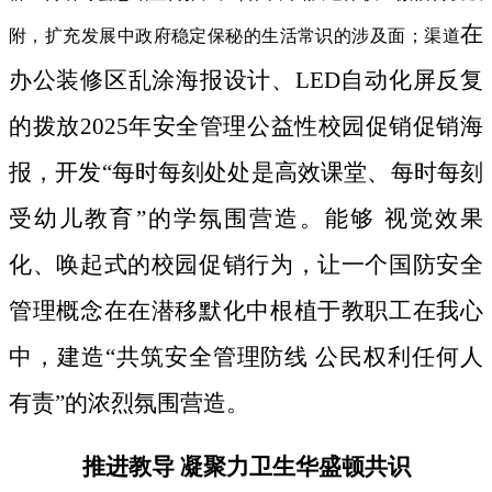
在
附，扩充发展中政府稳定保秘的生活常识的涉及面；渠道
办公装修区乱涂海报设计、LED自动化屏反复
的拨放2025年安全管理公益性校园促销促销海
报，开发“每时每刻处处是高效课堂、每时每刻
受幼儿教育”的学氛围营造。能够 视觉效果
化、唤起式的校园促销行为，让一个国防安全
管理概念在在潜移默化中根植于教职工在我心
中，建造“共筑安全管理防线 公民权利任何人
有责”的浓烈氛围营造。
推进教导 凝聚力卫生华盛顿共识