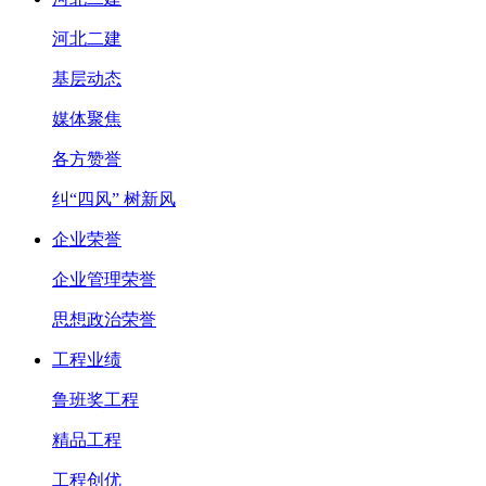
河北二建
基层动态
媒体聚焦
各方赞誉
纠“四风” 树新风
企业荣誉
企业管理荣誉
思想政治荣誉
工程业绩
鲁班奖工程
精品工程
工程创优