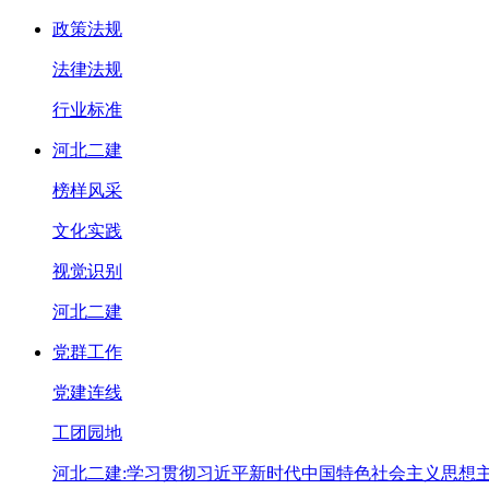
政策法规
法律法规
行业标准
河北二建
榜样风采
文化实践
视觉识别
河北二建
党群工作
党建连线
工团园地
河北二建:学习贯彻习近平新时代中国特色社会主义思想