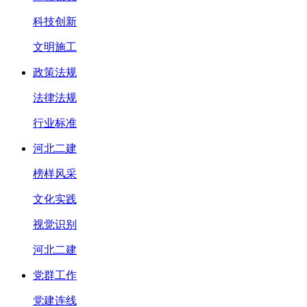
科技创新
文明施工
政策法规
法律法规
行业标准
河北二建
榜样风采
文化实践
视觉识别
河北二建
党群工作
党建连线