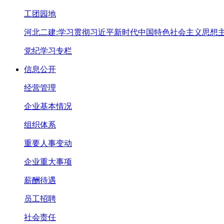
工团园地
河北二建:学习贯彻习近平新时代中国特色社会主义思想
党纪学习专栏
信息公开
经营管理
企业基本情况
组织体系
重要人事变动
企业重大事项
薪酬待遇
员工招聘
社会责任