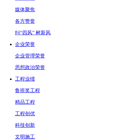
媒体聚焦
各方赞誉
纠“四风” 树新风
企业荣誉
企业管理荣誉
思想政治荣誉
工程业绩
鲁班奖工程
精品工程
工程创优
科技创新
文明施工