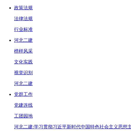
政策法规
法律法规
行业标准
河北二建
榜样风采
文化实践
视觉识别
河北二建
党群工作
党建连线
工团园地
河北二建:学习贯彻习近平新时代中国特色社会主义思想