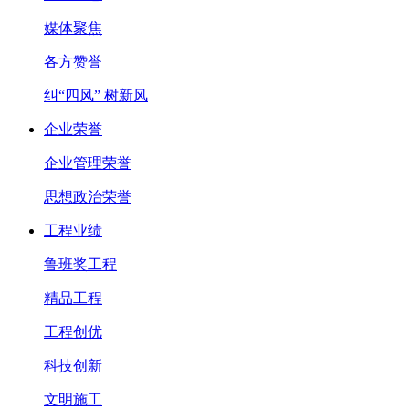
媒体聚焦
各方赞誉
纠“四风” 树新风
企业荣誉
企业管理荣誉
思想政治荣誉
工程业绩
鲁班奖工程
精品工程
工程创优
科技创新
文明施工