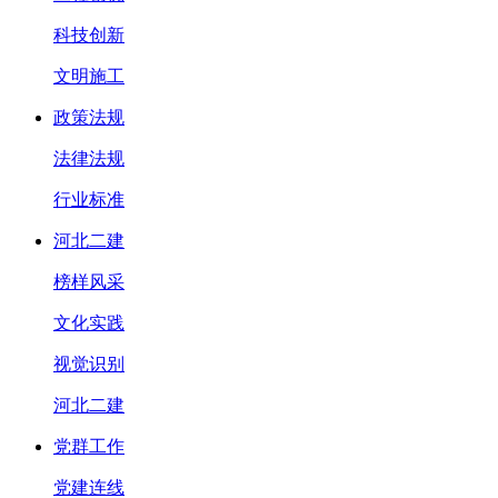
科技创新
文明施工
政策法规
法律法规
行业标准
河北二建
榜样风采
文化实践
视觉识别
河北二建
党群工作
党建连线