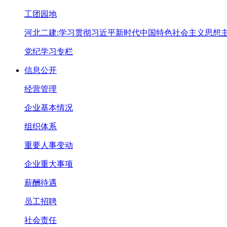
工团园地
河北二建:学习贯彻习近平新时代中国特色社会主义思想
党纪学习专栏
信息公开
经营管理
企业基本情况
组织体系
重要人事变动
企业重大事项
薪酬待遇
员工招聘
社会责任