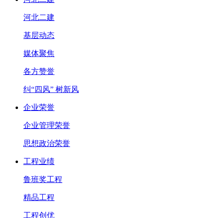
河北二建
基层动态
媒体聚焦
各方赞誉
纠“四风” 树新风
企业荣誉
企业管理荣誉
思想政治荣誉
工程业绩
鲁班奖工程
精品工程
工程创优